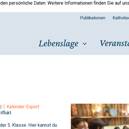
en persönliche Daten. Weitere Informationen finden Sie auf un
Publikationen
Katholi
Veranst
Lebenslage
 |
Kalender-Export
lflukt
der 5. Klasse. Hier kannst du