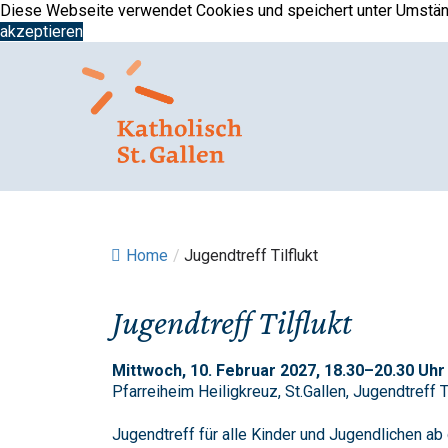
Springe
Diese Webseite verwendet Cookies und speichert unter Umständ
zum
akzeptieren
Inhalt
Home
/
Jugendtreff Tilflukt
Jugendtreff Tilflukt
Mittwoch, 10. Februar 2027, 18.30–20.30 Uhr
Pfarreiheim Heiligkreuz, St.Gallen, Jugendtreff Ti
Jugendtreff für alle Kinder und Jugendlichen ab 