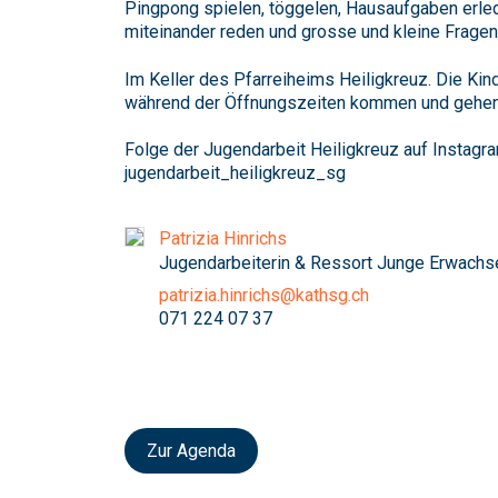
Pingpong spielen, töggelen, Hausaufgaben erled
miteinander reden und grosse und kleine Fragen 
Im Keller des Pfarreiheims Heiligkreuz. Die Kin
während der Öffnungszeiten kommen und gehen
Folge der Jugendarbeit Heiligkreuz auf Instagra
jugendarbeit_heiligkreuz_sg
Patrizia Hinrichs
Jugendarbeiterin & Ressort Junge Erwachs
patrizia.hinrichs@kathsg.ch
071 224 07 37
Zur Agenda