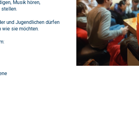
igen, Musik hören,
stellen.
der und Jugendlichen dürfen
 wie sie möchten.
m:
ene