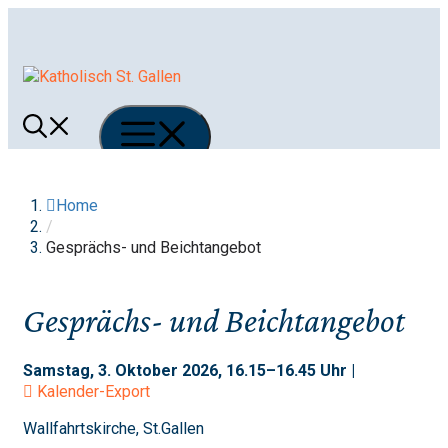
Springe
zum
Inhalt
Menü
Home
/
Gesprächs- und Beichtangebot
Gesprächs- und Beichtangebot
Samstag, 3. Oktober 2026, 16.15–16.45 Uhr |
Kalender-Export
Wallfahrtskirche, St.Gallen