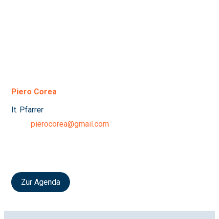
Piero Corea
It. Pfarrer
pierocorea@gmail.com
Zur Agenda