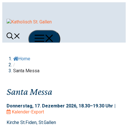
Springe
zum
Inhalt
Menü
Home
/
Santa Messa
Santa Messa
Donnerstag, 17. Dezember 2026, 18.30–19.30 Uhr |
Kalender-Export
Kirche St.Fiden, St.Gallen