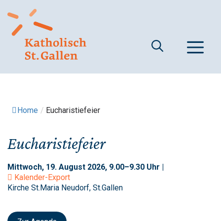
Springe
zum
Inhalt
M
Home
/
Eucharistiefeier
Eucharistiefeier
Mittwoch, 19. August 2026, 9.00–9.30 Uhr |
Kalender-Export
Kirche St.Maria Neudorf, St.Gallen