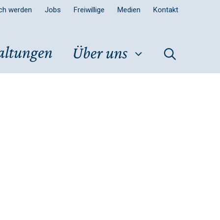
sch werden
Jobs
Freiwillige
Medien
Kontakt
altungen
Über uns