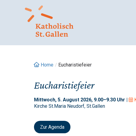
Springe
zum
Inhalt
Home
/
Eucharistiefeier
Eucharistiefeier
Mittwoch, 5. August 2026, 9.00–9.30 Uhr |
Kirche St.Maria Neudorf, St.Gallen
Zur Agenda