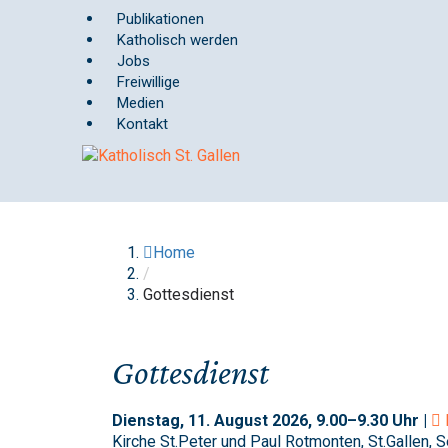
Springe
Publikationen
zum
Katholisch werden
Inhalt
Jobs
Freiwillige
Medien
Kontakt
Home
/
Gottesdienst
Gottesdienst
Dienstag, 11. August 2026, 9.00–9.30 Uhr |
Kirche St.Peter und Paul Rotmonten, St.Gallen, S