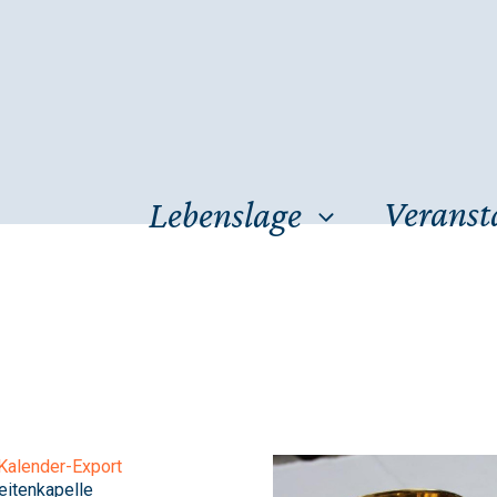
Veranst
Lebenslage
Kalender-Export
eitenkapelle