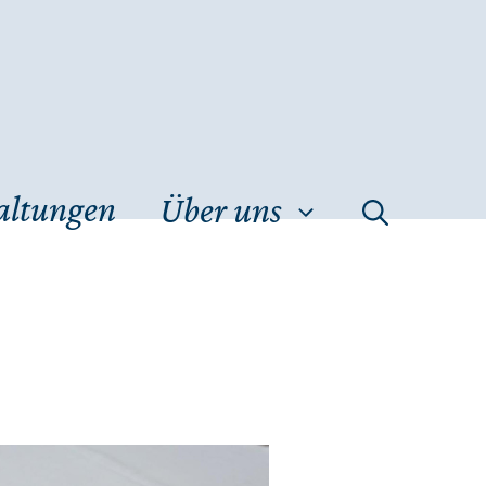
altungen
Über uns