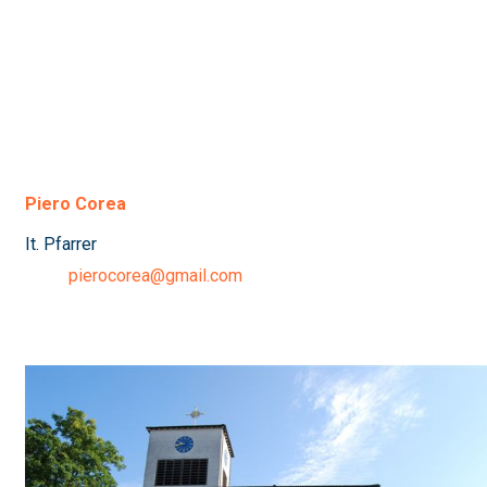
Piero Corea
It. Pfarrer
pierocorea@gmail.com