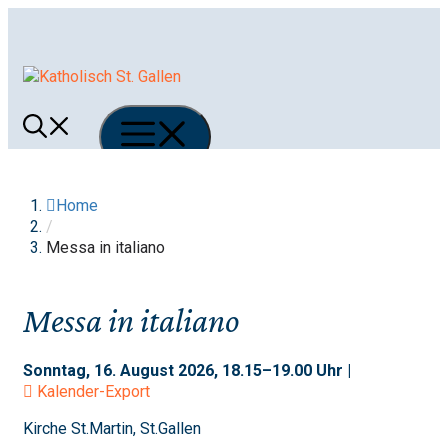
Springe
zum
Inhalt
Menü
Home
/
Messa in italiano
Messa in italiano
Sonntag, 16. August 2026, 18.15–19.00 Uhr |
Kalender-Export
Kirche St.Martin, St.Gallen