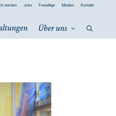
sch werden
Jobs
Freiwillige
Medien
Kontakt
altungen
Über uns