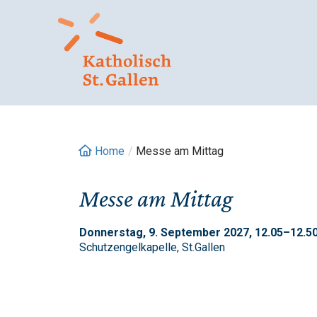
Springe
zum
Inhalt
Home
/
Messe am Mittag
Messe am Mittag
Donnerstag, 9. September 2027, 12.05–12.50
Schutzengelkapelle, St.Gallen