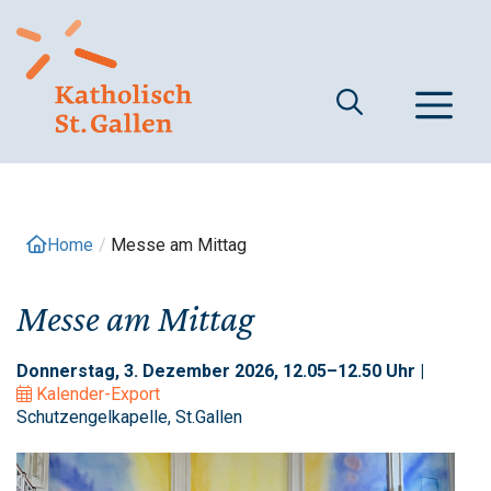
Springe
zum
Inhalt
M
Home
/
Messe am Mittag
Messe am Mittag
Donnerstag, 3. Dezember 2026, 12.05–12.50 Uhr |
Kalender-Export
Schutzengelkapelle, St.Gallen