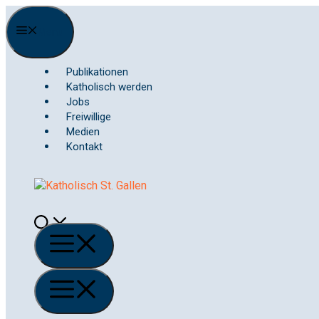
Springe
zum
Menu
Inhalt
Publikationen
Katholisch werden
Jobs
Freiwillige
Medien
Kontakt
Menü
Menü