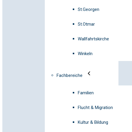
St.Georgen
St.Otmar
Wallfahrtskirche
Winkeln
Fachbereiche
Familien
Flucht & Migration
Kultur & Bildung