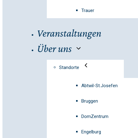
Trauer
Veranstaltungen
Über uns
Standorte
Abtwil-St.Josefen
Bruggen
DomZentrum
Engelburg