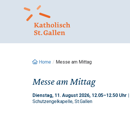
Springe
zum
Inhalt
Home
/
Messe am Mittag
Messe am Mittag
Dienstag, 11. August 2026, 12.05–12.50 Uhr 
Schutzengelkapelle, St.Gallen