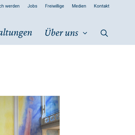
sch werden
Jobs
Freiwillige
Medien
Kontakt
altungen
Über uns