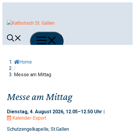
Springe
zum
Inhalt
Menü
Home
/
Messe am Mittag
Messe am Mittag
Dienstag, 4. August 2026, 12.05–12.50 Uhr |
Kalender-Export
Schutzengelkapelle, St.Gallen