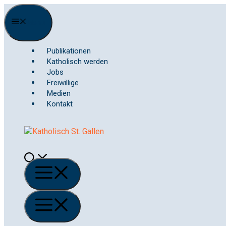
Springe
zum
Menu
Inhalt
Publikationen
Katholisch werden
Jobs
Freiwillige
Medien
Kontakt
Menü
Menü