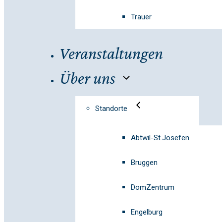
Trauer
Veranstaltungen
Über uns
Standorte
Abtwil-St.Josefen
Bruggen
DomZentrum
Engelburg