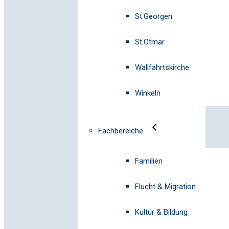
St.Georgen
St.Otmar
Wallfahrtskirche
Winkeln
Fachbereiche
Familien
Flucht & Migration
Kultur & Bildung