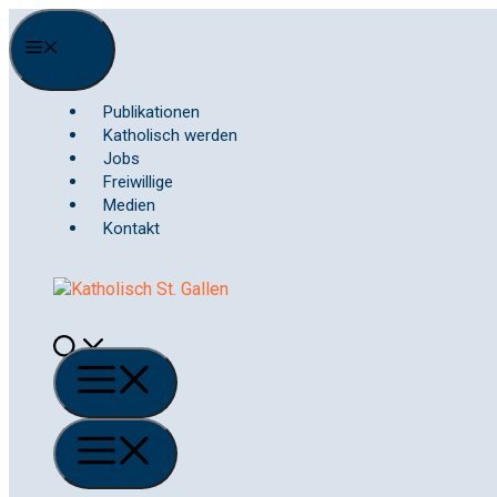
Springe
zum
Menu
Inhalt
Publikationen
Katholisch werden
Jobs
Freiwillige
Medien
Kontakt
Menü
Menü