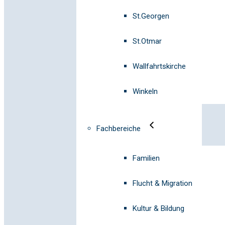
St.Georgen
St.Otmar
Wallfahrtskirche
Winkeln
Fachbereiche
Familien
Flucht & Migration
Kultur & Bildung