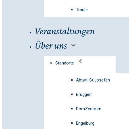
Trauer
Veranstaltungen
Über uns
Standorte
Abtwil-St.Josefen
Bruggen
DomZentrum
Engelburg