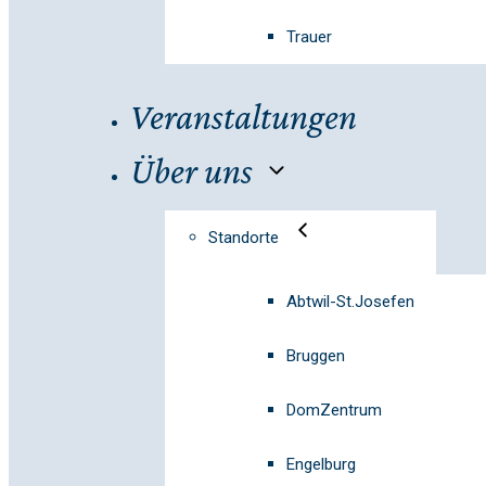
Trauer
Veranstaltungen
Über uns
Standorte
Abtwil-St.Josefen
Bruggen
DomZentrum
Engelburg