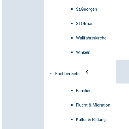
St.Georgen
St.Otmar
Wallfahrtskirche
Winkeln
Fachbereiche
Familien
Flucht & Migration
Kultur & Bildung