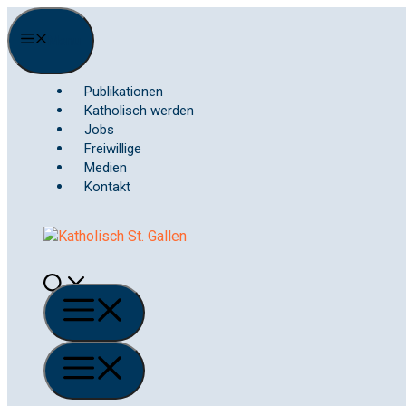
Springe
zum
Menu
Inhalt
Publikationen
Katholisch werden
Jobs
Freiwillige
Medien
Kontakt
Menü
Menü