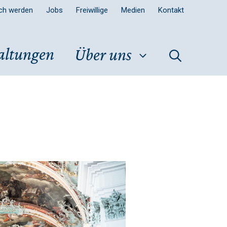
sch werden
Jobs
Freiwillige
Medien
Kontakt
altungen
Über uns