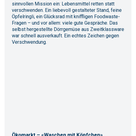
sinnvollen Mission ein: Lebensmittel retten statt
verschwenden. Ein liebevoll gestalteter Stand, feine
Öpfelringli, ein Glücksrad mit kniffligen Foodwaste-
Fragen – und vor allem: viele gute Gespräche. Das
selbst hergestellte Dörrgemüse aus Zweitklassware
war schnell ausverkauft. Ein echtes Zeichen gegen
Verschwendung.
Ökomarkt – «Waschen mit Köpfchen»