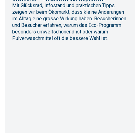
Mit Glücksrad, Infostand und praktischen Tipps
zeigen wir beim Ökomarkt, dass kleine Änderungen
im Alltag eine grosse Wirkung haben. Besucherinnen
und Besucher erfahren, warum das Eco-Programm
besonders umweltschonend ist oder warum
Pulverwaschmittel oft die bessere Wahl ist.