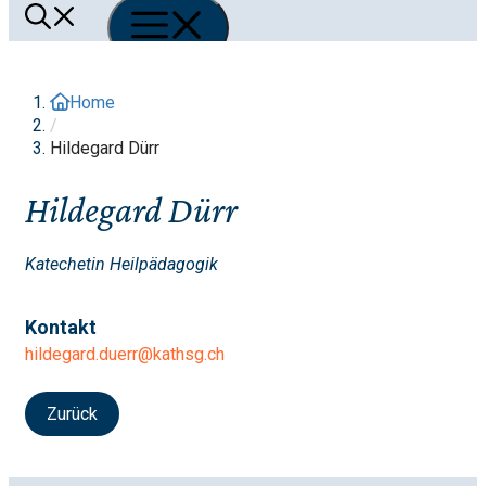
Menü
Home
/
Hildegard Dürr
Hildegard Dürr
Katechetin Heilpädagogik
Kontakt
hildegard.duerr@kathsg.ch
Zurück