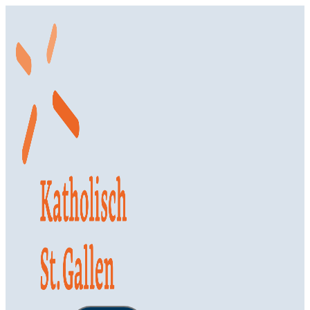
Springe
zum
Inhalt